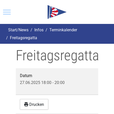
Mobile Menu Toggle
Start/News
Infos
Terminkalender
Freitagsregatta
Freitagsregatta
Datum
27.06.2025
18:00
-
20:00
Drucken