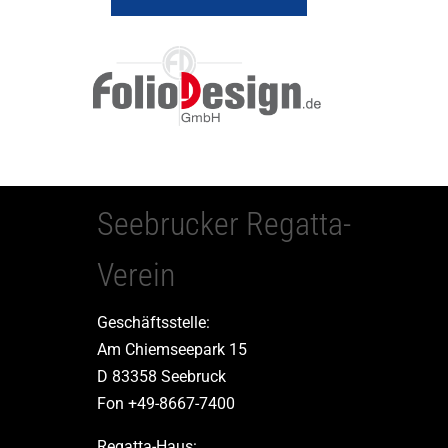
Seebrucker Regatta-
Verein
Geschäftsstelle:
Am Chiemseepark 15
D 83358 Seebruck
Fon +49-8667-7400
Regatta-Haus: