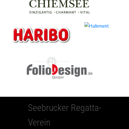
Seebrucker Regatta-
Verein