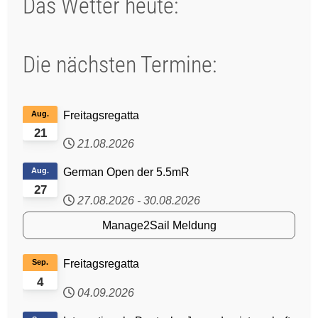
Das Wetter heute:
Die nächsten Termine:
Aug.
Freitagsregatta
21
21.08.2026
Aug.
German Open der 5.5mR
27
27.08.2026
-
30.08.2026
Manage2Sail Meldung
Sep.
Freitagsregatta
4
04.09.2026