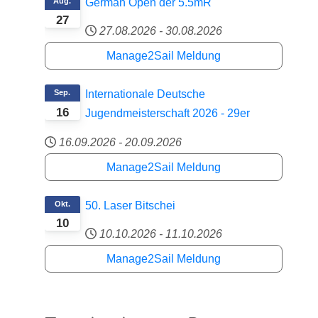
Aug.
German Open der 5.5mR
27
27.08.2026
-
30.08.2026
Manage2Sail Meldung
Sep.
Internationale Deutsche
16
Jugendmeisterschaft 2026 - 29er
16.09.2026
-
20.09.2026
Manage2Sail Meldung
Okt.
50. Laser Bitschei
10
10.10.2026
-
11.10.2026
Manage2Sail Meldung