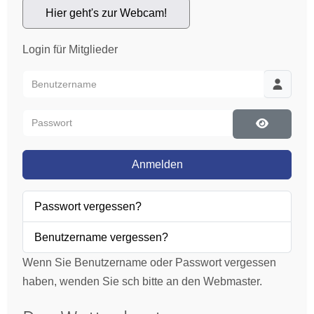
Hier geht's zur Webcam!
Login für Mitglieder
Benutzername
Passwort
Passwort 
Anmelden
Passwort vergessen?
Benutzername vergessen?
Wenn Sie Benutzername oder Passwort vergessen
haben, wenden Sie sch bitte an den Webmaster.