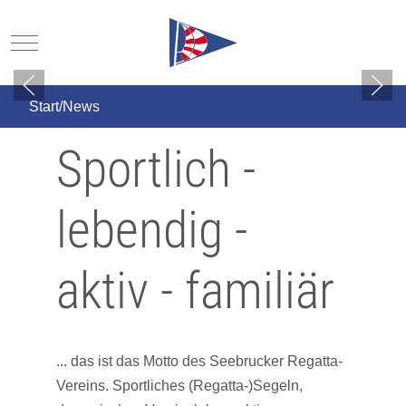
Mobile Menu Toggle
Start/News
Sportlich -
lebendig -
aktiv - familiär
... das ist das Motto des Seebrucker Regatta-
Vereins. Sportliches (Regatta-)Segeln,