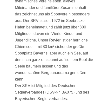
dynamisches Vereinsleben, aktives
Miteinander und familiärer Zusammenhalt –
das zeichnet uns als Sportverein besonders
aus. Der SRV ist seit 1972 im Seebrucker
Hafen beheimatet und zählt jetzt über 300
Mitglieder, davon ein Viertel Kinder und
Jugendliche. Unser Revier ist der herrliche
Chiemsee – mit 80 km² sicher der größte
Sportplatz Bayerns, aber auch ein See, auf
dem man ganz entspannt auf seinem Boot die
Seele baumeln lassen und das
wunderschöne Bergpanaorama genießen
kann.
Der SRV ist Mitglied des Deutschen
Seglerverbandes (DSV-Nr. BA075) und des
Bayerischen Seglerverbandes.