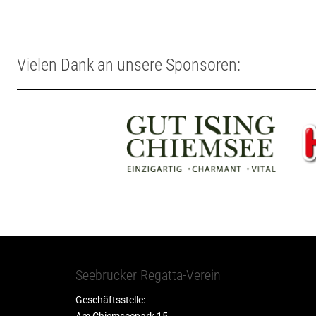
Vielen Dank an unsere Sponsoren:
Seebrucker Regatta-Verein
Geschäftsstelle: