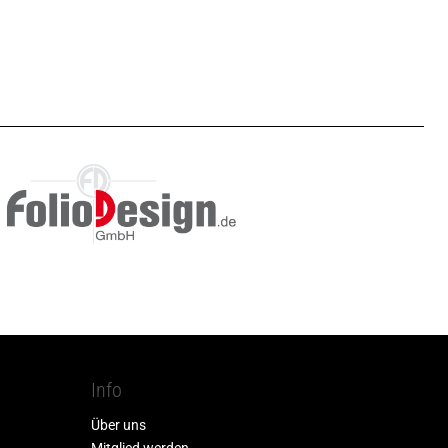
Info
Über uns