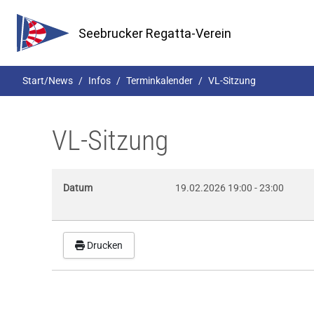
Seebrucker Regatta-Verein
Start/News
Infos
Terminkalender
VL-Sitzung
VL-Sitzung
Datum
19.02.2026
19:00
-
23:00
Drucken