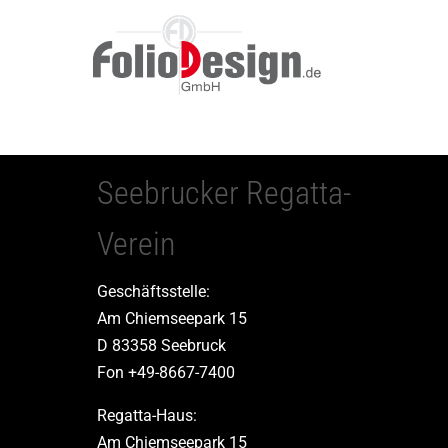
Seebrucker Regatta-
Verein
Geschäftsstelle:
Am Chiemseepark 15
D 83358 Seebruck
Fon +49-8667-7400
Regatta-Haus:
Am Chiemseepark 15