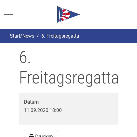
Mobile Menu Toggle
Start/News
6. Freitagsregatta
6.
Freitagsregatta
Datum
11.09.2020
18:00
Drucken