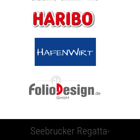
Seebrucker Regatta-