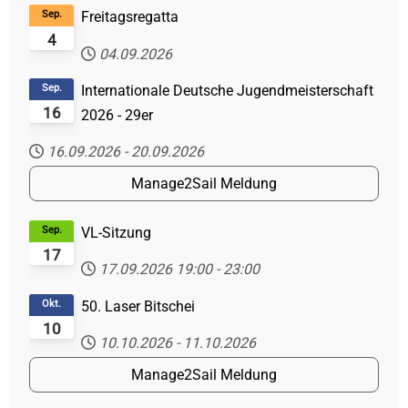
Sep.
Freitagsregatta
4
04.09.2026
Sep.
Internationale Deutsche Jugendmeisterschaft
16
2026 - 29er
16.09.2026
-
20.09.2026
Manage2Sail Meldung
Sep.
VL-Sitzung
17
17.09.2026
19:00
-
23:00
Okt.
50. Laser Bitschei
10
10.10.2026
-
11.10.2026
Manage2Sail Meldung