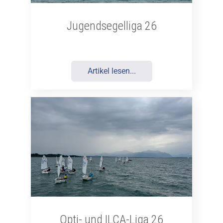
Jugendsegelliga 26
Artikel lesen...
Opti- und ILCA-Liga 26