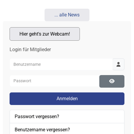
... alle News
Hier geht's zur Webcam!
Login für Mitglieder
Benutzername
Passwort
Passwort 
Anmelden
Passwort vergessen?
Benutzername vergessen?