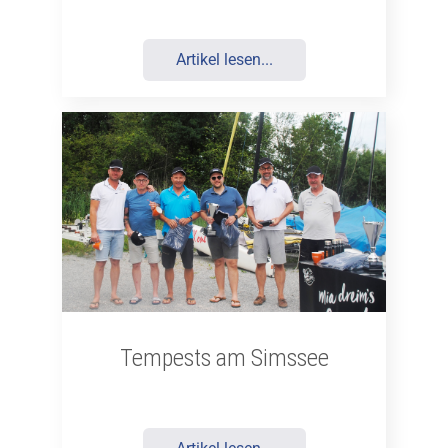
Artikel lesen...
Tempests am Simssee