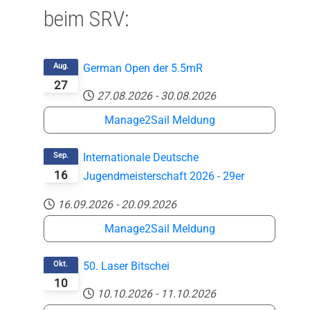
beim SRV:
Aug.
German Open der 5.5mR
27
27.08.2026
-
30.08.2026
Manage2Sail Meldung
Sep.
Internationale Deutsche
16
Jugendmeisterschaft 2026 - 29er
16.09.2026
-
20.09.2026
Manage2Sail Meldung
Okt.
50. Laser Bitschei
10
10.10.2026
-
11.10.2026