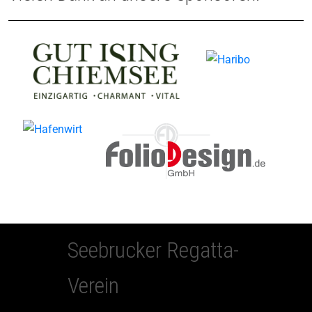
Seebrucker Regatta-
Verein