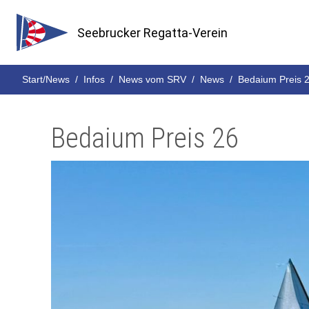
Seebrucker Regatta-Verein
Start/News
Infos
News vom SRV
News
Bedaium Preis 
Bedaium Preis 26