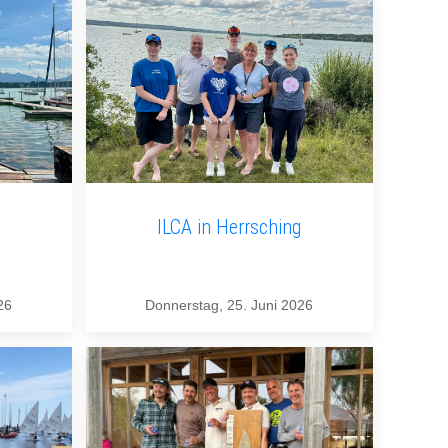
ILCA in Herrsching
26
Donnerstag, 25. Juni 2026