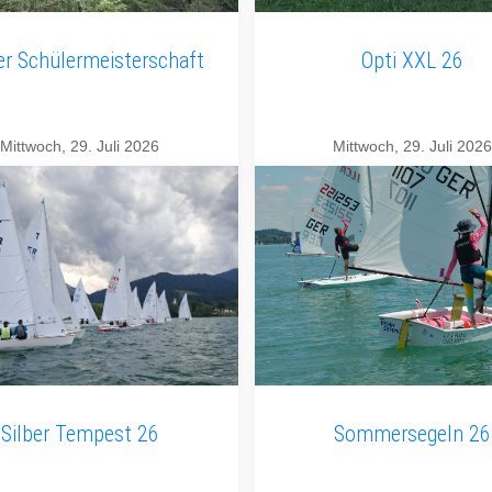
er Schülermeisterschaft
Opti XXL 26
Mittwoch, 29. Juli 2026
Mittwoch, 29. Juli 2026
Silber Tempest 26
Sommersegeln 26