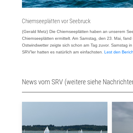
Chiemseeplätten vor Seebruck
(Gerald Metz) Die Chiemseeplätten haben an unserem See 
Chiemseeplätten ermittelt. Am Samstag, den 23. Mai, fand
Ostwindwetter zeigte sich schon am Tag zuvor. Samstag in 
SRV'ler hatten es natürlich am einfachsten.
Lest den Berich
News vom SRV (weitere siehe Nachrichte