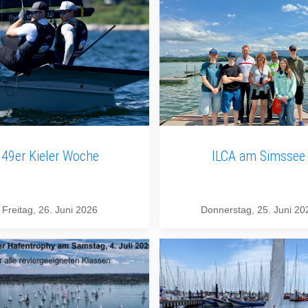
49er Kieler Woche
ILCA am Simssee
Freitag, 26. Juni 2026
Donnerstag, 25. Juni 20