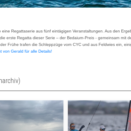
eine Regattaserie aus fünf eintägigen Veranstaltungen. Aus den Erge
 die erste Regatta dieser Serie – der Bedaium-Preis - gemeinsam mit d
der Frühe trafen die Schleppzüge vom CYC und aus Feldwies ein, einig
t von Gerald für alle Details!
narchiv)