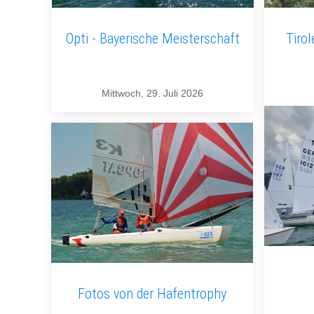
Opti - Bayerische Meisterschaft
Tirol
Mittwoch, 29. Juli 2026
Fotos von der Hafentrophy