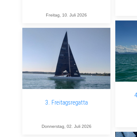
Freitag, 10. Juli 2026
4
3. Freitagsregatta
Donnerstag, 02. Juli 2026