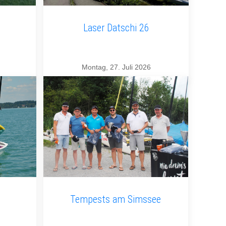
Laser Datschi 26
Montag, 27. Juli 2026
Tempests am Simssee