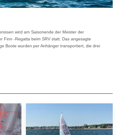
bnissen wird am Saisonende der Meister der
er Finn -Regatta beim SRV statt. Das angesagte
e Boote wurden per Anhänger transportiert, die drei