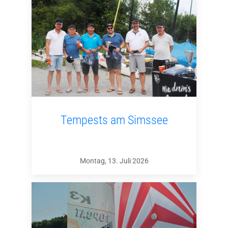
Tempests am Simssee
Montag, 13. Juli 2026