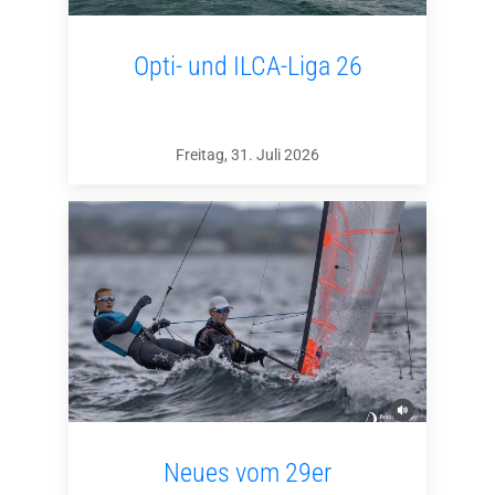
Opti- und ILCA-Liga 26
Freitag, 31. Juli 2026
Neues vom 29er