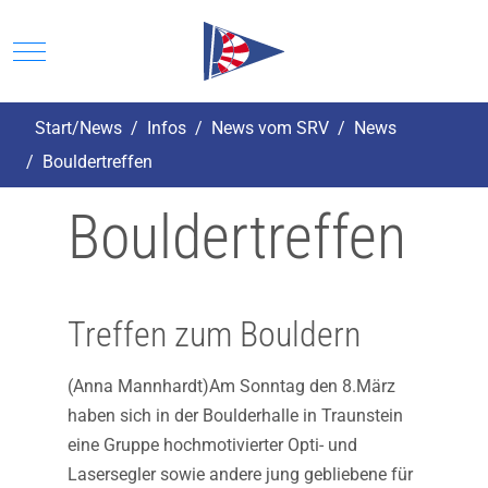
Mobile Menu Toggle
Start/News
Infos
News vom SRV
News
Bouldertreffen
Bouldertreffen
Treffen zum Bouldern
(Anna Mannhardt)Am Sonntag den 8.März
haben sich in der Boulderhalle in Traunstein
eine Gruppe hochmotivierter Opti- und
Lasersegler sowie andere jung gebliebene für