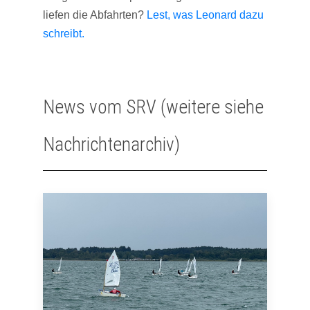
liefen die Abfahrten?
Lest, was Leonard dazu
schreibt.
News vom SRV (weitere siehe
Nachrichtenarchiv)