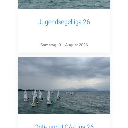
Jugendsegelliga 26
Samstag, 01. August 2026
Opti- und ILCA-Liga 26