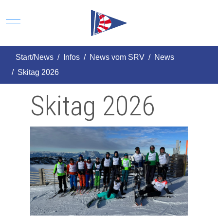
Mobile Menu Toggle
Start/News
Infos
News vom SRV
News
Skitag 2026
Skitag 2026