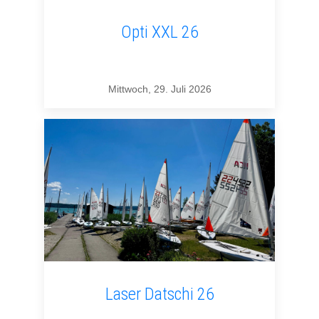
Opti XXL 26
Mittwoch, 29. Juli 2026
Laser Datschi 26