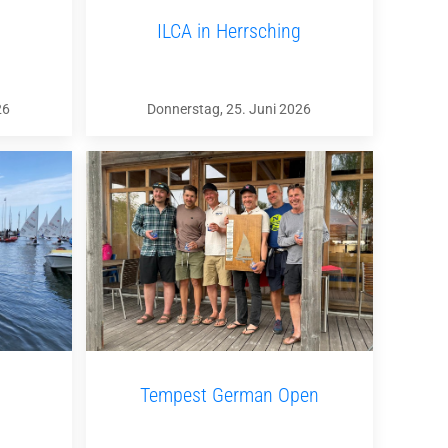
ILCA in Herrsching
26
Donnerstag, 25. Juni 2026
Tempest German Open