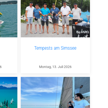
Tempests am Simssee
26
Montag, 13. Juli 2026