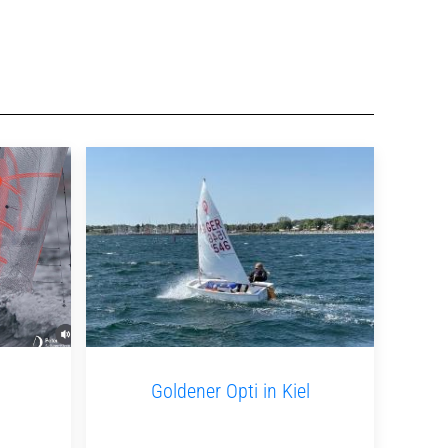
Goldener Opti in Kiel