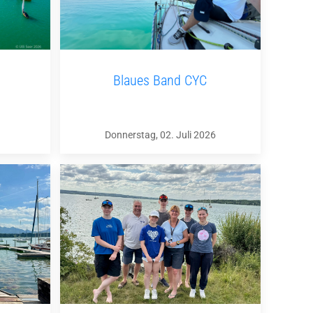
Blaues Band CYC
Donnerstag, 02. Juli 2026