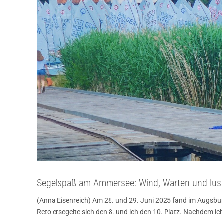
Segelspaß am Ammersee: Wind, Warten und lusti
(Anna Eisenreich) Am 28. und 29. Juni 2025 fand im Augsburg
Reto ersegelte sich den 8. und ich den 10. Platz. Nachdem i