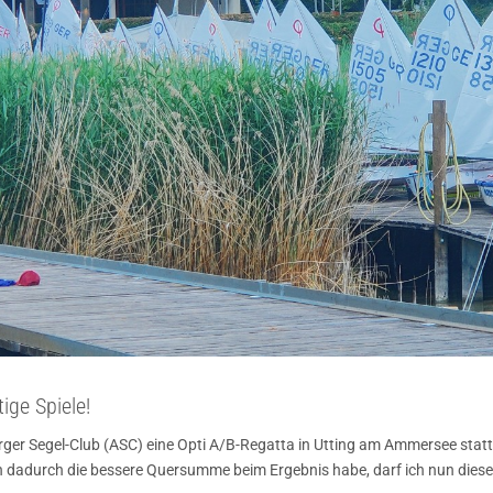
ge Spiele!
er Segel-Club (ASC) eine Opti A/B-Regatta in Utting am Ammersee statt. E
ch dadurch die bessere Quersumme beim Ergebnis habe, darf ich nun diese