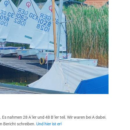
s nahmen 28 A´ler und 48 B´ler teil. Wir waren bei A dabei.
n Bericht schreiben.
Und hier ist er!