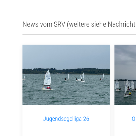
News vom SRV (weitere siehe Nachricht
Jugendsegelliga 26
O