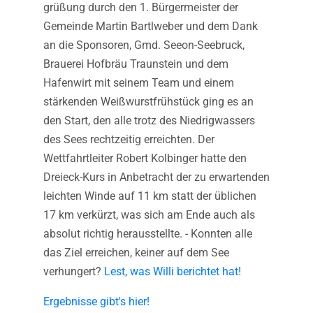
grüßung durch den 1. Bürgermeister der
Gemeinde Martin Bartlweber und dem Dank
an die Sponsoren, Gmd. Seeon-Seebruck,
Brauerei Hofbräu Traunstein und dem
Hafenwirt mit seinem Team und einem
stärkenden Weißwurstfrühstück ging es an
den Start, den alle trotz des Niedrigwassers
des Sees rechtzeitig erreichten. Der
Wettfahrtleiter Robert Kolbinger hatte den
Dreieck-Kurs in Anbetracht der zu erwartenden
leichten Winde auf 11 km statt der üblichen
17 km verkürzt, was sich am Ende auch als
absolut richtig herausstellte. - Konnten alle
das Ziel erreichen, keiner auf dem See
verhungert?
Lest, was Willi berichtet hat!
Ergebnisse gibt's hier!