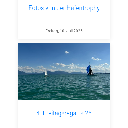
Fotos von der Hafentrophy
Freitag, 10. Juli 2026
4. Freitagsregatta 26