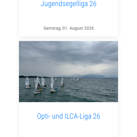
Jugendsegelliga 26
Samstag, 01. August 2026
Opti- und ILCA-Liga 26