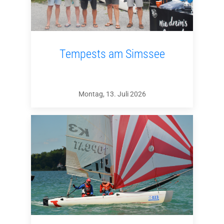
Tempests am Simssee
Montag, 13. Juli 2026