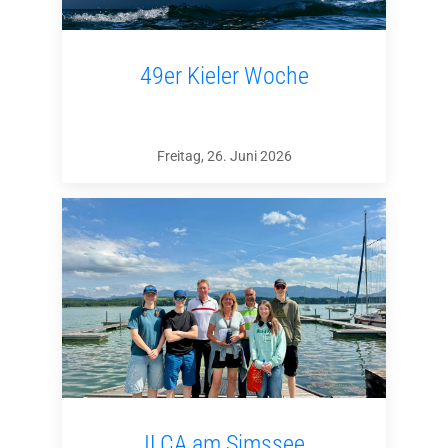
49er Kieler Woche
Freitag, 26. Juni 2026
ILCA am Simssee