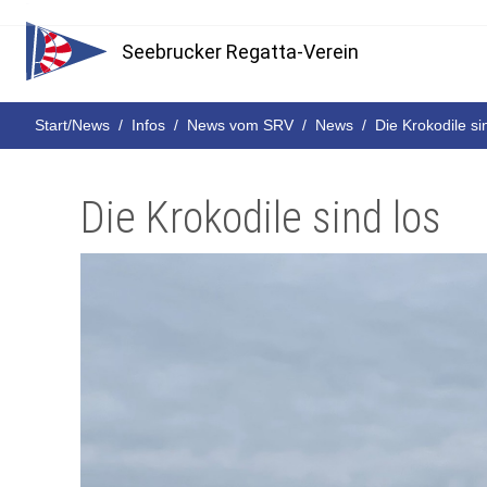
Seebrucker Regatta-Verein
Start/News
Infos
News vom SRV
News
Die Krokodile si
Die Krokodile sind los