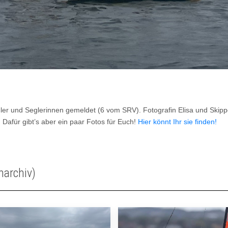
ler und Seglerinnen gemeldet (6 vom SRV). Fotografin Elisa und Skipp
 Dafür gibt’s aber ein paar Fotos für Euch!
Hier könnt Ihr sie finden!
narchiv)