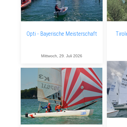
Opti - Bayerische Meisterschaft
Tirol
Mittwoch, 29. Juli 2026