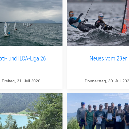
pti- und ILCA-Liga 26
Neues vom 29er
Freitag, 31. Juli 2026
Donnerstag, 30. Juli 20