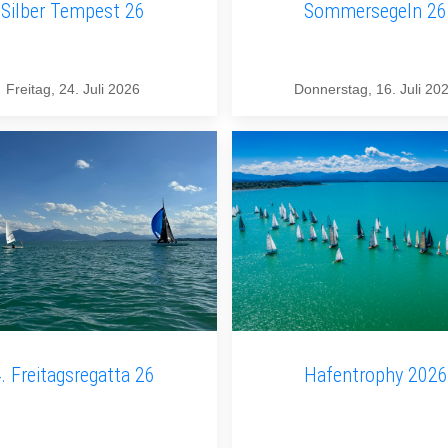
Silber Tempest 26
Sommersegeln 26
Freitag, 24. Juli 2026
Donnerstag, 16. Juli 20
. Freitagsregatta 26
Hafentrophy 2026