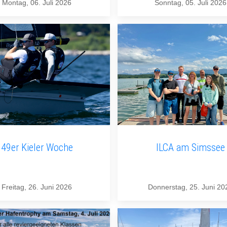
Montag, 06. Juli 2026
Sonntag, 05. Juli 2026
49er Kieler Woche
ILCA am Simssee
Freitag, 26. Juni 2026
Donnerstag, 25. Juni 20