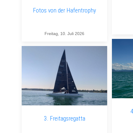
Fotos von der Hafentrophy
Freitag, 10. Juli 2026
4
3. Freitagsregatta