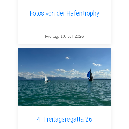
Fotos von der Hafentrophy
Freitag, 10. Juli 2026
4. Freitagsregatta 26