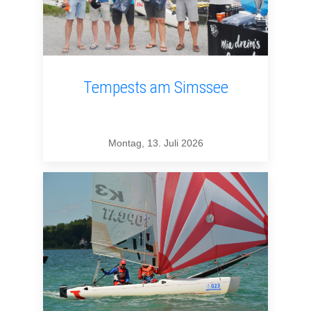
Tempests am Simssee
Montag, 13. Juli 2026