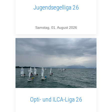
Jugendsegelliga 26
Samstag, 01. August 2026
Opti- und ILCA-Liga 26