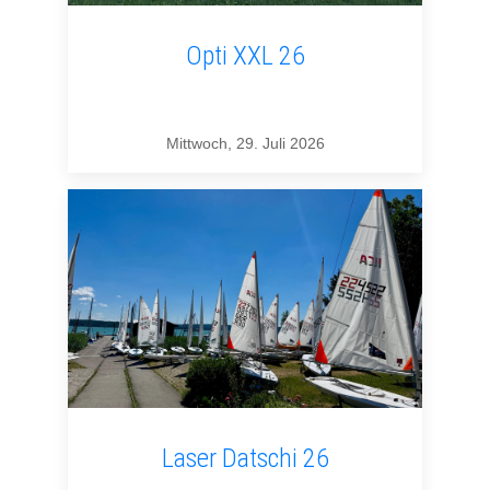
Opti XXL 26
Mittwoch, 29. Juli 2026
Laser Datschi 26