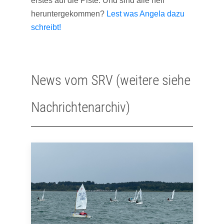
erstes auf die Piste. Und sind alle heil
heruntergekommen?
Lest was Angela dazu
schreibt!
News vom SRV (weitere siehe
Nachrichtenarchiv)