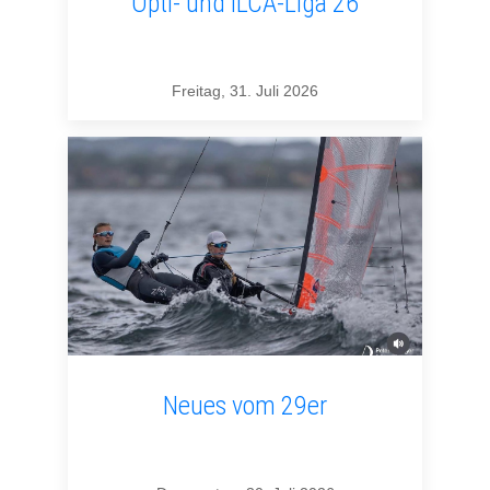
Opti- und ILCA-Liga 26
Freitag, 31. Juli 2026
Neues vom 29er