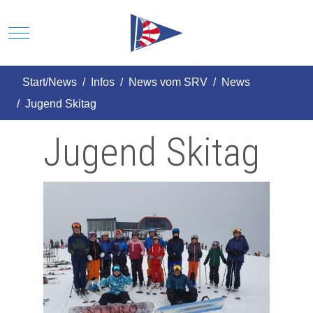
Mobile Menu Toggle
Start/News
Infos
News vom SRV
News
Jugend Skitag
Jugend Skitag