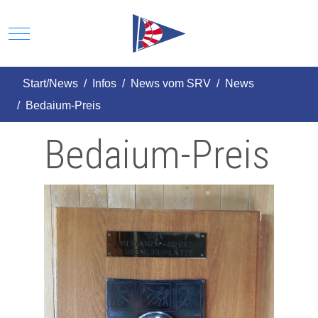
Mobile Menu Toggle
Start/News
Infos
News vom SRV
News
Bedaium-Preis
Bedaium-Preis