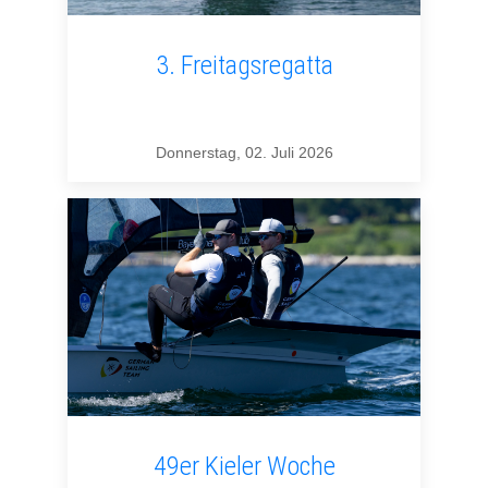
3. Freitagsregatta
Donnerstag, 02. Juli 2026
49er Kieler Woche