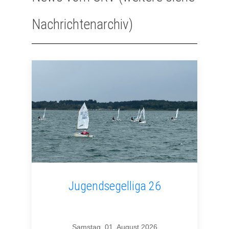
Nachrichtenarchiv)
Jugendsegelliga 26
Samstag, 01. August 2026