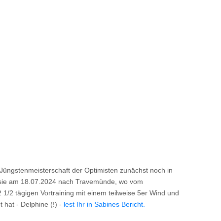
 Jüngstenmeisterschaft der Optimisten zunächst noch in
für sie am 18.07.2024 nach Travemünde, wo vom
/2 tägigen Vortraining mit einem teilweise 5er Wind und
hat - Delphine (!) -
lest Ihr in Sabines Bericht.