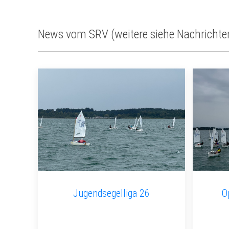
News vom SRV (weitere siehe Nachrichte
Jugendsegelliga 26
O