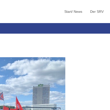
Start/ News
Der SRV