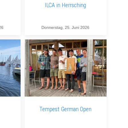
ILCA in Herrsching
26
Donnerstag, 25. Juni 2026
Tempest German Open