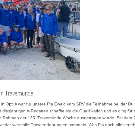
 in Travemünde
in Opti A war für unsere Pia Ewald vom SRV die Teilnahme bei der Dt.
en diesjährigen A-Regatten schaffte sie die Qualifikation und es ging 
 im Rahmen der 135. Travemünde Woche ausgetragen wurde. Bei dem 2 1
ieder wertvolle Ostseeerfahrungen sammeln. Was Pia noch alles erlebt 