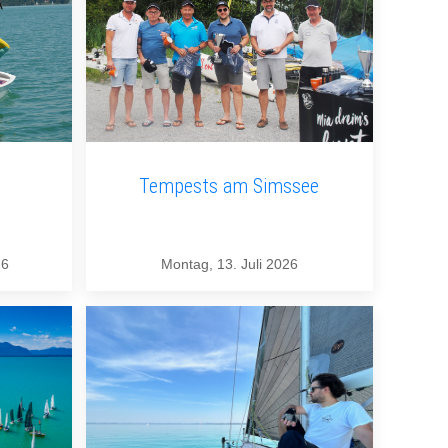
Tempests am Simssee
26
Montag, 13. Juli 2026