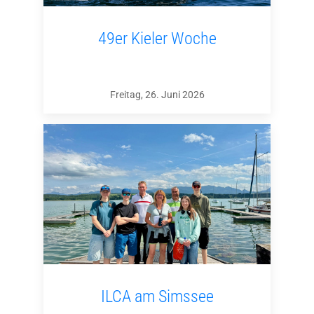
49er Kieler Woche
Freitag, 26. Juni 2026
ILCA am Simssee