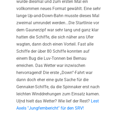
wurde diesmal und zum ersten Mal ein
vollkommen neues Format gewählt. Eine sehr
lange Up-and-Down-Bahn musste dieses Mal
zweimal umrundet werden...Die Startlinie vor
dem Gaunerzipf war sehr lang und ganz klar
hatten die Schiffe, die sich näher ans Ufer
wagten, dann doch einen Vorteil. Fast alle
Schiffe der über 80 Schiffe konnten auf
einem Bug die Luv-Tonnen bei Bernau
erreichen. Das Wetter war inzwischen
hervorragend! Die erste „Down“-Fahrt war
dann doch eher eine gute Sache für die
Gennaker-Schiffe, da die Spinnaker erst nach
leichten Winddrehungen zum Einsatz kamen.
U(nd hielt das Wetter? Wie lief der Rest?
Lest
Axels "Jungfernbericht" für den SRV!