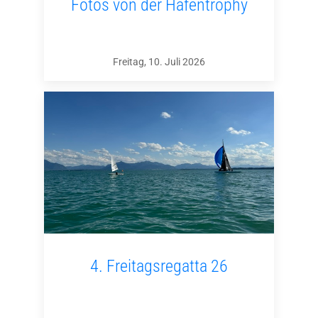
Fotos von der Hafentrophy
Freitag, 10. Juli 2026
4. Freitagsregatta 26