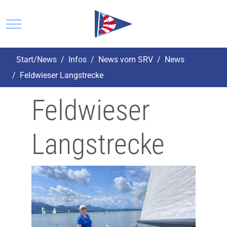
Mobile Menu Toggle
Start/News
Infos
News vom SRV
News
Feldwieser Langstrecke
Feldwieser
Langstrecke