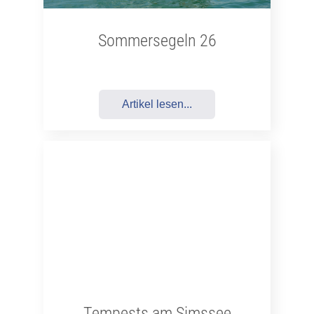
Sommersegeln 26
Artikel lesen...
Tempests am Simssee