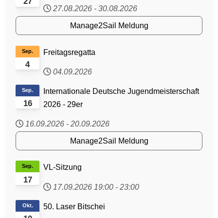
27
27.08.2026
-
30.08.2026
Manage2Sail Meldung
Sep.
Freitagsregatta
4
04.09.2026
Sep.
Internationale Deutsche Jugendmeisterschaft
16
2026 - 29er
16.09.2026
-
20.09.2026
Manage2Sail Meldung
Sep.
VL-Sitzung
17
17.09.2026
19:00
-
23:00
Okt.
50. Laser Bitschei