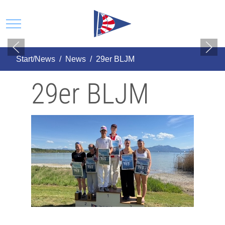
Mobile Menu Toggle
Start/News
News
29er BLJM
29er BLJM