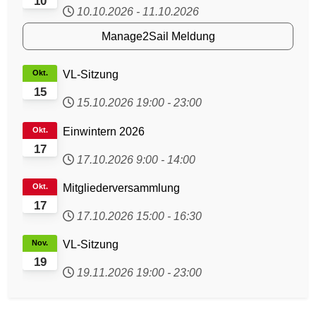
10
10.10.2026
-
11.10.2026
Manage2Sail Meldung
Okt.
VL-Sitzung
15
15.10.2026
19:00
-
23:00
Okt.
Einwintern 2026
17
17.10.2026
9:00
-
14:00
Okt.
Mitgliederversammlung
17
17.10.2026
15:00
-
16:30
Nov.
VL-Sitzung
19
19.11.2026
19:00
-
23:00