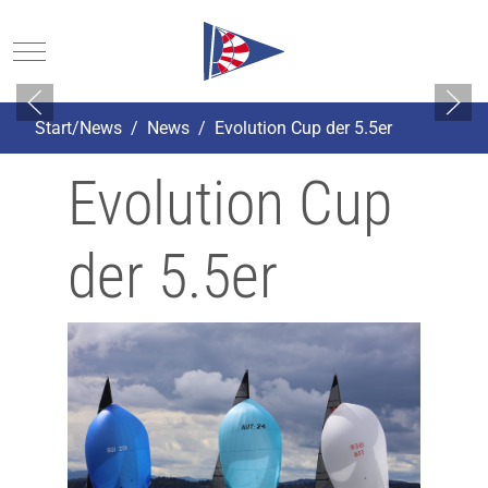
Mobile Menu Toggle
Start/News
News
Evolution Cup der 5.5er
Evolution Cup
der 5.5er