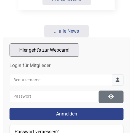
... alle News
Hier geht's zur Webcam!
Login für Mitglieder
Benutzername
Passwort
Passwort 
Anmelden
Passwort vergessen?