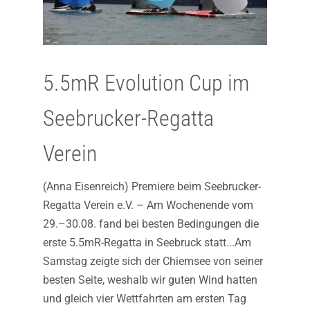
5.5mR Evolution Cup im
Seebrucker-Regatta
Verein
(Anna Eisenreich) Premiere beim Seebrucker-
Regatta Verein e.V. – Am Wochenende vom
29.–30.08. fand bei besten Bedingungen die
erste 5.5mR-Regatta in Seebruck statt...Am
Samstag zeigte sich der Chiemsee von seiner
besten Seite, weshalb wir guten Wind hatten
und gleich vier Wettfahrten am ersten Tag