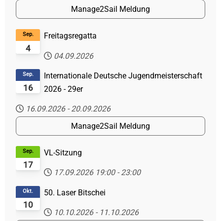
Manage2Sail Meldung
Sep.
Freitagsregatta
4
04.09.2026
Sep.
Internationale Deutsche Jugendmeisterschaft
16
2026 - 29er
16.09.2026
-
20.09.2026
Manage2Sail Meldung
Sep.
VL-Sitzung
17
17.09.2026
19:00
-
23:00
Okt.
50. Laser Bitschei
10
10.10.2026
-
11.10.2026