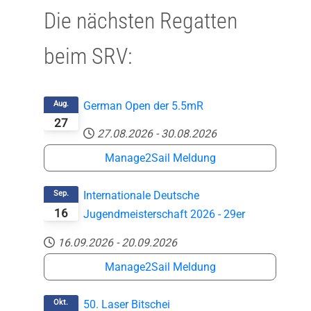
Die nächsten Regatten
beim SRV:
Aug.
German Open der 5.5mR
27
27.08.2026
-
30.08.2026
Manage2Sail Meldung
Sep.
Internationale Deutsche
16
Jugendmeisterschaft 2026 - 29er
16.09.2026
-
20.09.2026
Manage2Sail Meldung
Okt.
50. Laser Bitschei